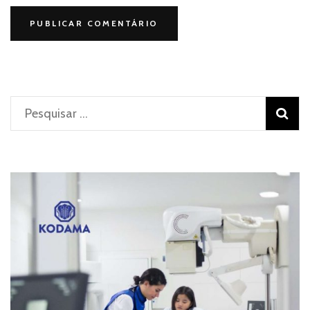
Pesquisar
por: