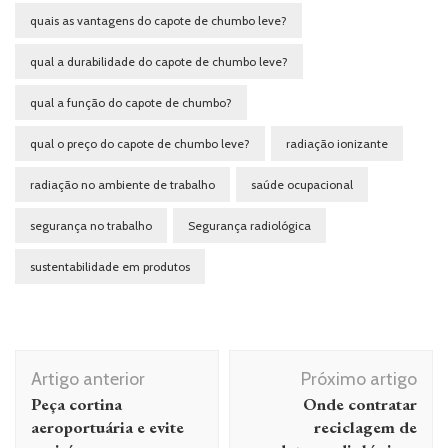
quais as vantagens do capote de chumbo leve?
qual a durabilidade do capote de chumbo leve?
qual a função do capote de chumbo?
qual o preço do capote de chumbo leve?
radiação ionizante
radiação no ambiente de trabalho
saúde ocupacional
segurança no trabalho
Segurança radiológica
sustentabilidade em produtos
Navegação de post
Artigo anterior
Próximo artigo
Peça cortina
Onde contratar
aeroportuária e evite
reciclagem de