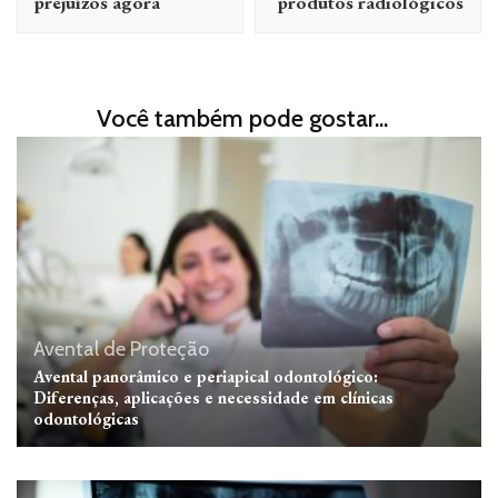
prejuízos agora
produtos radiológicos
Você também pode gostar...
Avental de Proteção
Avental panorâmico e periapical odontológico:
Diferenças, aplicações e necessidade em clínicas
odontológicas