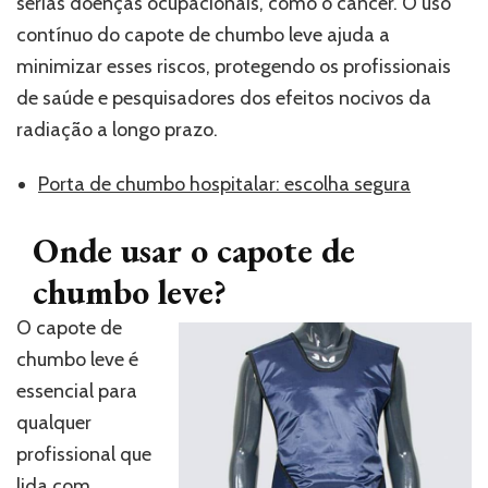
sérias doenças ocupacionais, como o câncer. O uso
contínuo do capote de chumbo leve ajuda a
minimizar esses riscos, protegendo os profissionais
de saúde e pesquisadores dos efeitos nocivos da
radiação a longo prazo.
Porta de chumbo hospitalar: escolha segura
Onde usar o capote de
chumbo leve?
O capote de
chumbo leve é
essencial para
qualquer
profissional que
lida com