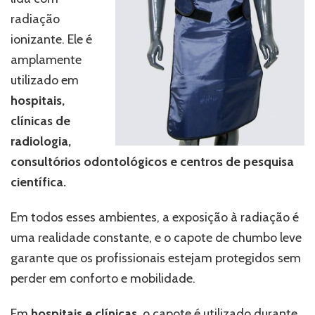
radiação
ionizante. Ele é
amplamente
utilizado em
hospitais,
clínicas de
radiologia,
consultórios odontológicos e centros de pesquisa
científica.
Em todos esses ambientes, a exposição à radiação é
uma realidade constante, e o capote de chumbo leve
garante que os profissionais estejam protegidos sem
perder em conforto e mobilidade.
Em
hospitais e clínicas,
o capote é utilizado durante