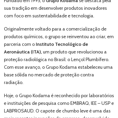
Fundado em 1995, o
Grupo Kodama
se destaca pela
sua tradição em desenvolver produtos inovadores
com foco em sustentabilidade e tecnologia.
Originalmente voltado para a comercialização de
produtos químicos, o grupo se reinventou ao criar, em
parceria com o
Instituto Tecnológico de
Aeronáutica (ITA),
um produto que revolucionou a
proteção radiológica no Brasil: o Lençol Plumbífero.
Com esse avanço, o Grupo Kodama estabeleceu uma
base sólida no mercado de proteção contra
radiação.
Hoje, o Grupo Kodama é reconhecido por laboratórios
e instituições de pesquisa como EMBRAQ, IEE – USP e
LABPROSAUD. O capote de chumbo leve é uma das