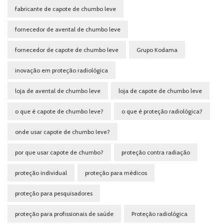
fabricante de capote de chumbo leve
fornecedor de avental de chumbo leve
fornecedor de capote de chumbo leve
Grupo Kodama
inovação em proteção radiológica
loja de avental de chumbo leve
loja de capote de chumbo leve
o que é capote de chumbo leve?
o que é proteção radiológica?
onde usar capote de chumbo leve?
por que usar capote de chumbo?
proteção contra radiação
proteção individual
proteção para médicos
proteção para pesquisadores
proteção para profissionais de saúde
Proteção radiológica