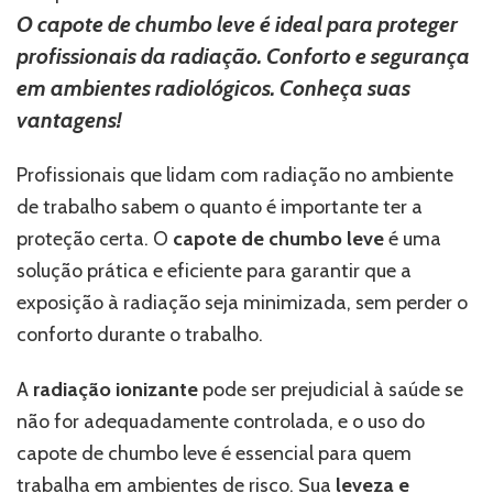
leve:
O capote de chumbo leve é ideal para proteger
proteção
profissionais da radiação. Conforto e segurança
contra
radiação
em ambientes radiológicos. Conheça suas
de
vantagens!
forma
prática
Profissionais que lidam com radiação no ambiente
de trabalho sabem o quanto é importante ter a
proteção certa. O
capote de chumbo leve
é uma
solução prática e eficiente para garantir que a
exposição à radiação seja minimizada, sem perder o
conforto durante o trabalho.
A
radiação ionizante
pode ser prejudicial à saúde se
não for adequadamente controlada, e o uso do
capote de chumbo leve é essencial para quem
trabalha em ambientes de risco. Sua
leveza e