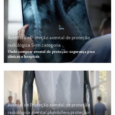
Avental de Proteção
avental de proteção
radiológica
Sem categoria
Onde comprar avental de proteção: segurança para
clínicas e hospitais
Avental de Proteção
avental de proteção
radiológica
avental plumbífero
proteção