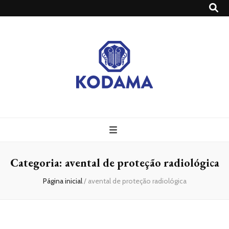
Grupo Kodama
Blog – Grupo Kodama
Categoria:
avental de proteção radiológica
Página inicial
/
avental de proteção radiológica