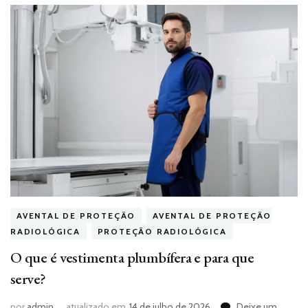
AVENTAL DE PROTEÇÃO
AVENTAL DE PROTEÇÃO
RADIOLÓGICA
PROTEÇÃO RADIOLÓGICA
O que é vestimenta plumbífera e para que
serve?
por
admin
atualizado em
14 de julho de 2026
Deixe um