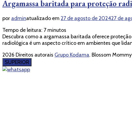
Argamassa baritada para proteção rad
por
admin
atualizado em
27 de agosto de 2024
27 de ag
Tempo de leitura:
7
minutos
Descubra como a argamassa baritada oferece proteção r
radiológica é um aspecto crítico em ambientes que lida
2026 Direitos autorais
Grupo Kodama
.
Blossom Mommy B
SUPERIOR