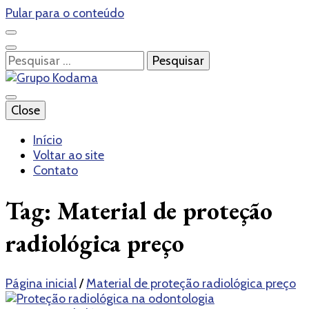
Pular para o conteúdo
Pesquisar
por:
Blog – Grupo Kodama
Close
Grupo Kodama
Início
Voltar ao site
Contato
Tag:
Material de proteção
radiológica preço
Página inicial
/
Material de proteção radiológica preço