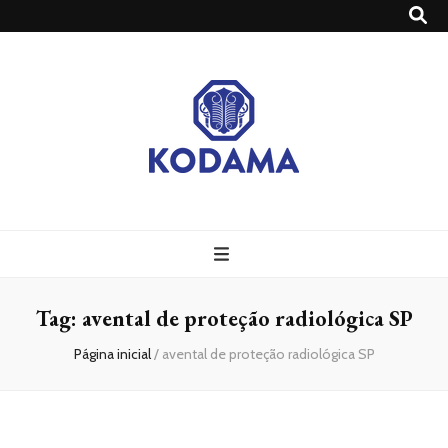
Grupo Kodama
Blog – Grupo Kodama
Tag:
avental de proteção radiológica SP
Página inicial
/
avental de proteção radiológica SP