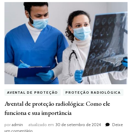
AVENTAL DE PROTEÇÃO
PROTEÇÃO RADIOLÓGICA
Avental de proteção radiológica: Como ele
funciona e sua importância
por
admin
atualizado em
30 de setembro de 2024
Deixe
em
um comentário